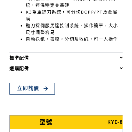
統，控溫穩定並準確
K3為單鏈刀系統，可分切BOPP/PT及金屬
膜
鏈刀採伺服馬達控制系統，操作簡單，大小
尺寸調整容易
自動送紙，覆膜，分切及收紙，可一人操作
標準配備
選購配備
立即詢價
型號
KYE-8K3-