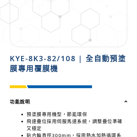
KYE-8K3-82/108 | 全自動預塗
膜專用覆膜機
功能說明
預塗膜專用機型，節能環保
飛達疊位採用伺服馬達系統，調整疊位準確
又穩定
貼合輪直徑300mm，採用熱水加熱循環系