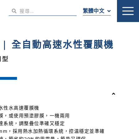
繁體中文
K3 | 全自動高速水性覆膜機
用型
水性水高速覆膜機
膜，或使用預塗膠膜，一機兩用
達系統，調整疊位準確又穩定
0mm，採用熱水加熱循環系統，控温穩定並準確
統，節省約20%的用電量，節能又環保