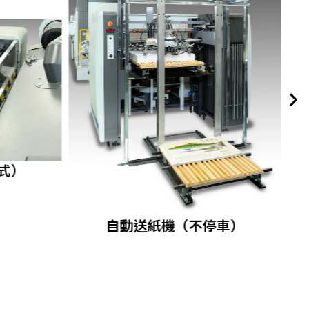
式）
自動送紙機（不停車）