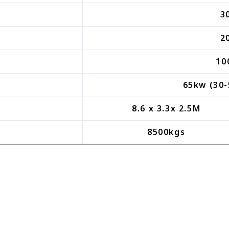
）
3
2
10
65kw (30-
）
8.6 x 3.3x 2.5M
8500kgs